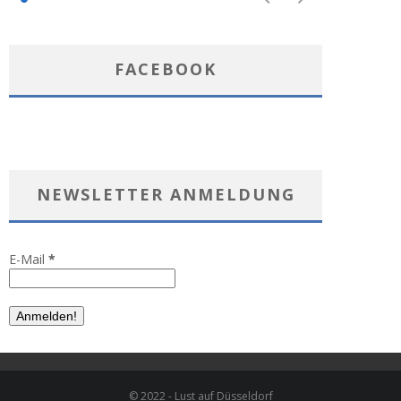
FACEBOOK
NEWSLETTER ANMELDUNG
E-Mail
*
© 2022 - Lust auf Düsseldorf