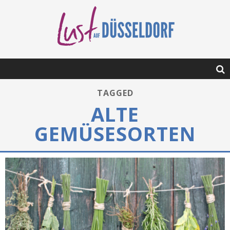
TAGGED
ALTE
GEMÜSESORTEN