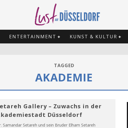
ENTERTAINMENT
KUNST & KULTUR
TAGGED
AKADEMIE
etareh Gallery – Zuwachs in der
kademiestadt Düsseldorf
r. Samandar Setareh und sein Bruder Elham Setareh