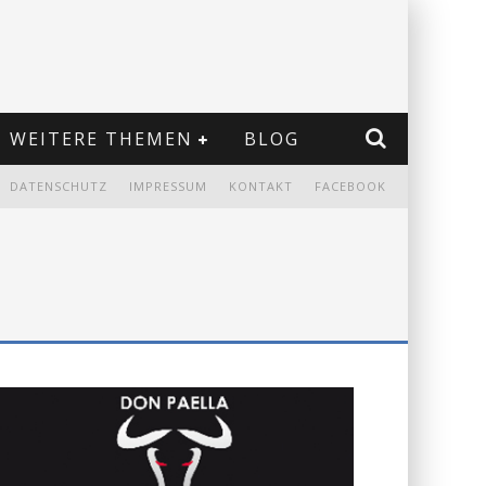
WEITERE THEMEN
BLOG
DATENSCHUTZ
IMPRESSUM
KONTAKT
FACEBOOK