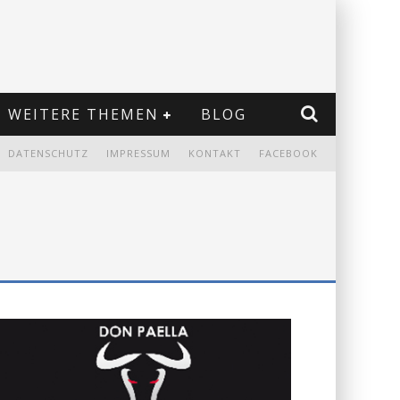
WEITERE THEMEN
BLOG
DATENSCHUTZ
IMPRESSUM
KONTAKT
FACEBOOK