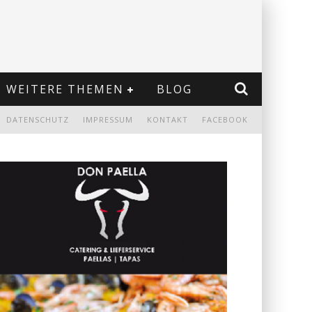
WEITERE THEMEN
BLOG
DATENSCHUTZ
IMPRESSUM
KONTAKT
FACEBOOK