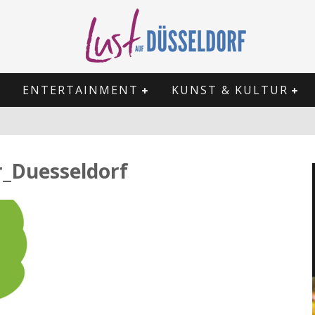
ENTERTAINMENT
KUNST & KULTUR
_Duesseldorf