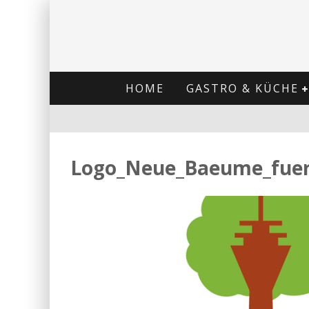
HOME
GASTRO & KÜCHE
Logo_Neue_Baeume_fuer