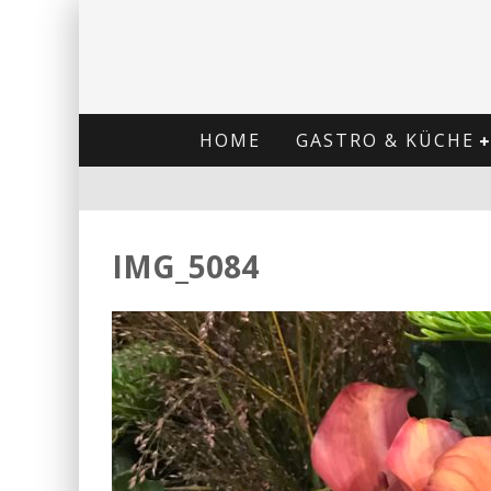
HOME
GASTRO & KÜCHE
IMG_5084