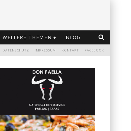
WEITERE THEMEN
BLOG
DATENSCHUTZ
IMPRESSUM
KONTAKT
FACEBOOK