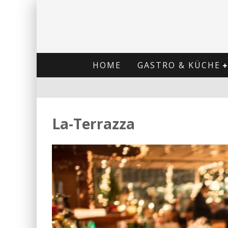
HOME
GASTRO & KÜCHE
La-Terrazza