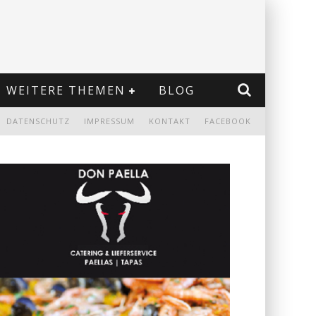
WEITERE THEMEN
BLOG
DATENSCHUTZ
IMPRESSUM
KONTAKT
FACEBOOK