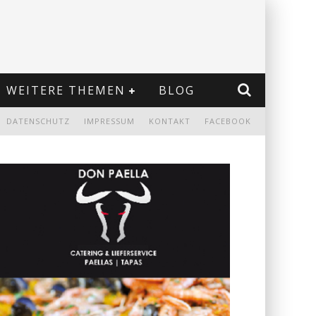
WEITERE THEMEN
BLOG
DATENSCHUTZ
IMPRESSUM
KONTAKT
FACEBOOK