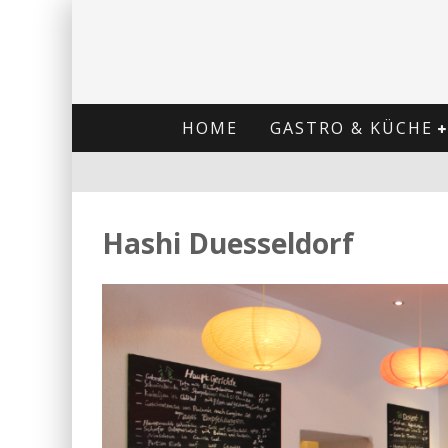
HOME
GASTRO & KÜCHE
Hashi Duesseldorf