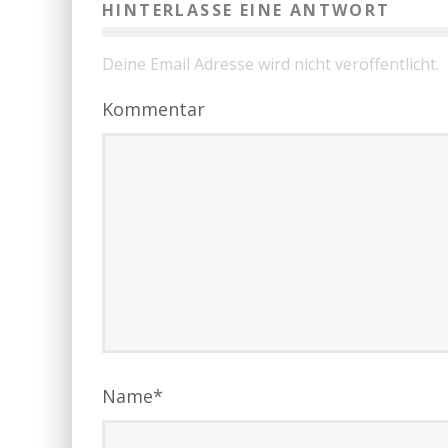
HINTERLASSE EINE ANTWORT
Deine Email Adresse wird nicht veröffentlicht.
Kommentar
Name
*