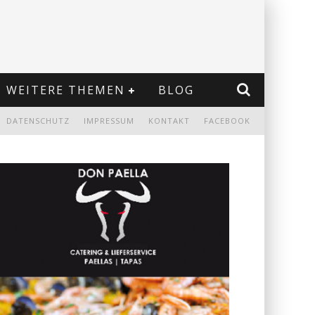
WEITERE THEMEN
BLOG
DATENSCHUTZ
IMPRESSUM
KONTAKT
FACEBOOK