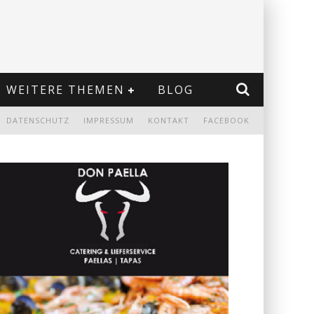
WEITERE THEMEN
BLOG
DATENSCHUTZ
IMPRESSUM
KONTAKT
FACEBOOK