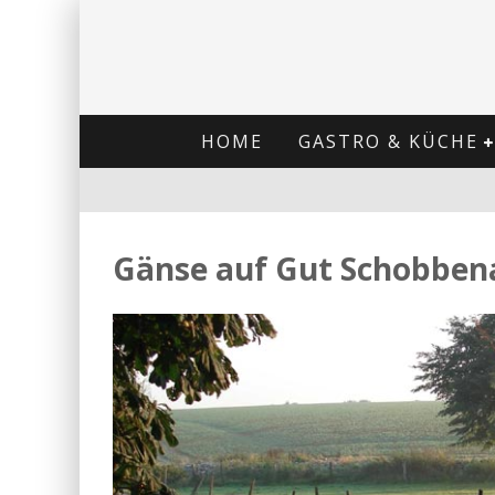
HOME
GASTRO & KÜCHE
Gänse auf Gut Schobben