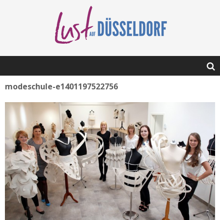
modeschule-e1401197522756