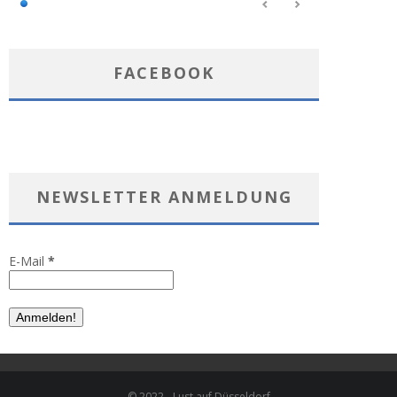
FACEBOOK
NEWSLETTER ANMELDUNG
E-Mail
*
© 2022 - Lust auf Düsseldorf