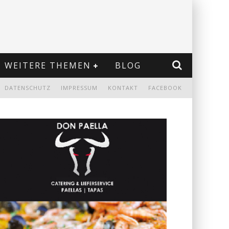
WEITERE THEMEN
BLOG
DATENSCHUTZ
IMPRESSUM
KONTAKT
FACEBOOK