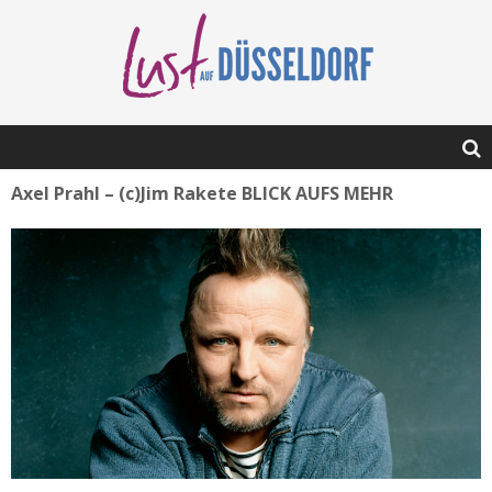
Axel Prahl – (c)Jim Rakete BLICK AUFS MEHR