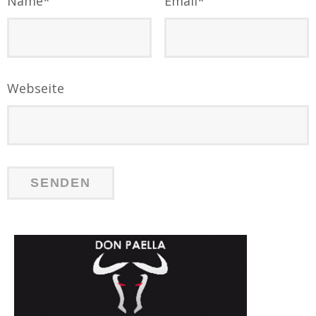
Name
*
Email
*
Webseite