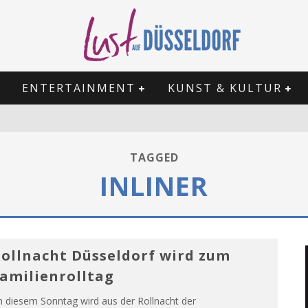
ENTERTAINMENT
KUNST & KULTUR
TAGGED
INLINER
ollnacht Düsseldorf wird zum
amilienrolltag
n diesem Sonntag wird aus der Rollnacht der