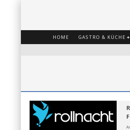
HOME
GASTRO & KÜCHE
R
F
A