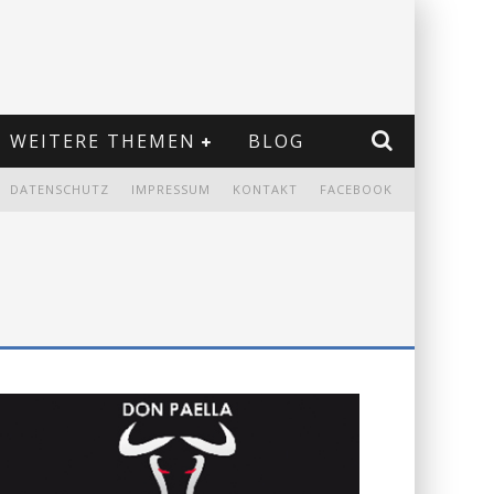
WEITERE THEMEN
BLOG
DATENSCHUTZ
IMPRESSUM
KONTAKT
FACEBOOK