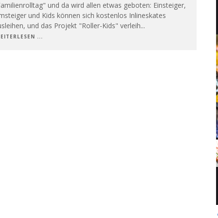
amilienrolltag" und da wird allen etwas geboten: Einsteiger,
steiger und Kids können sich kostenlos Inlineskates
sleihen, und das Projekt "Roller-Kids" verleih
...
EITERLESEN ...