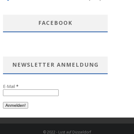
FACEBOOK
NEWSLETTER ANMELDUNG
E-Mail
*
© 2022 - Lust auf Düsseldorf